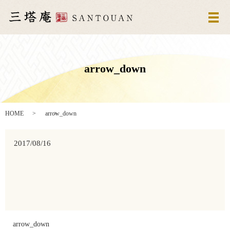
メ
arrow_down
HOME
arrow_down
2017/08/16
arrow_down