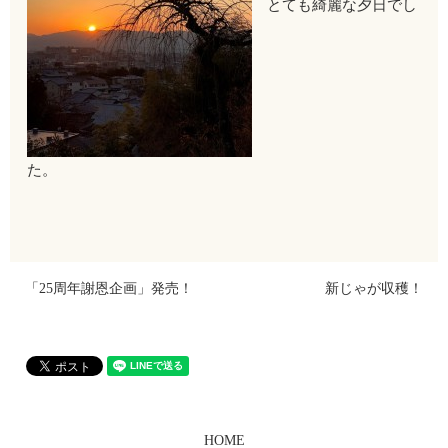
とても綺麗な夕日でし
た。
「25周年謝恩企画」発売！
新じゃが収穫！
HOME