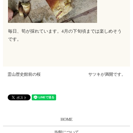
毎日、筍が採れています。4月の下旬頃までは楽しめそう
です。
霊山歴史館前の桜
サツキが満開です。
HOME
当館について