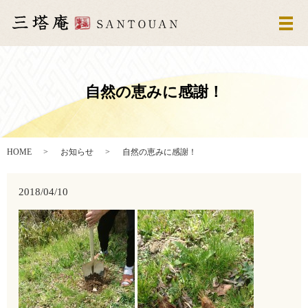
メ
自然の恵みに感謝！
HOME
お知らせ
自然の恵みに感謝！
2018/04/10