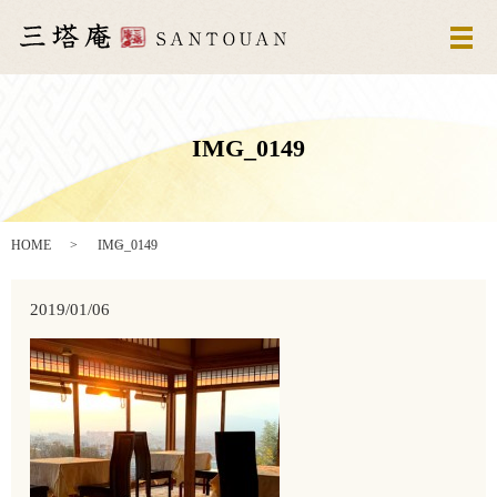
メ
IMG_0149
HOME
IMG_0149
2019/01/06