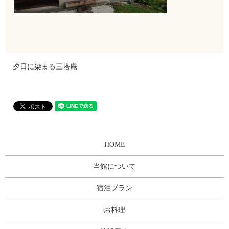
夕日に染まる三塔庵
HOME
当館について
宿泊プラン
お料理